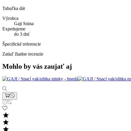
Tabuľka dát
Výrobca
Gaji Snina
Expedujeme
do 3 dní
Špecifické referencie
Zatiaľ žiadne recenzie
Mohlo by vás zaujať aj


