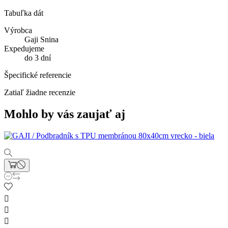
Tabuľka dát
Výrobca
Gaji Snina
Expedujeme
do 3 dní
Špecifické referencie
Zatiaľ žiadne recenzie
Mohlo by vás zaujať aj


