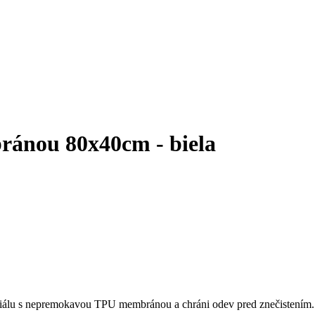
ánou 80x40cm - biela
teriálu s nepremokavou TPU membránou a chráni odev pred znečistením.