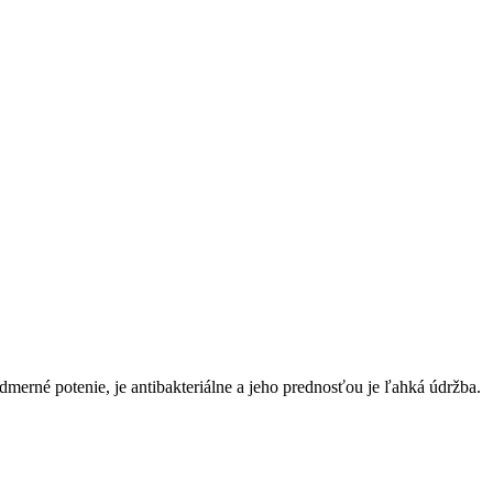
erné potenie, je antibakteriálne a jeho prednosťou je ľahká údržba.