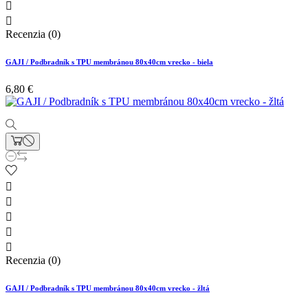


Recenzia (0)
GAJI / Podbradník s TPU membránou 80x40cm vrecko - biela
6,80 €





Recenzia (0)
GAJI / Podbradník s TPU membránou 80x40cm vrecko - žltá