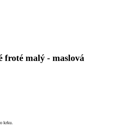
froté malý - maslová
o krku.