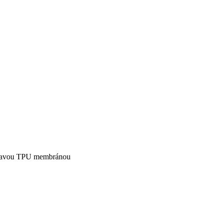
mokavou TPU membránou