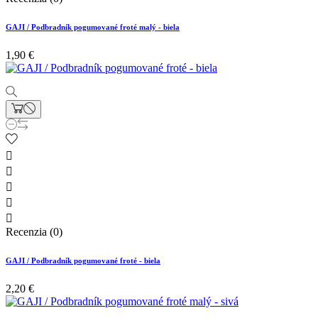
GAJI / Podbradník pogumované froté malý - biela
1,90 €





Recenzia (0)
GAJI / Podbradník pogumované froté - biela
2,20 €