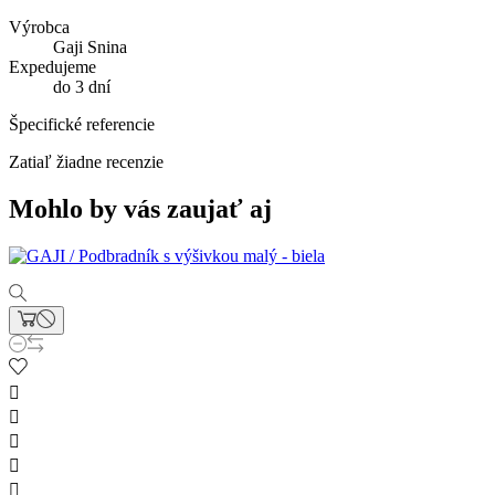
Výrobca
Gaji Snina
Expedujeme
do 3 dní
Špecifické referencie
Zatiaľ žiadne recenzie
Mohlo by vás zaujať aj




