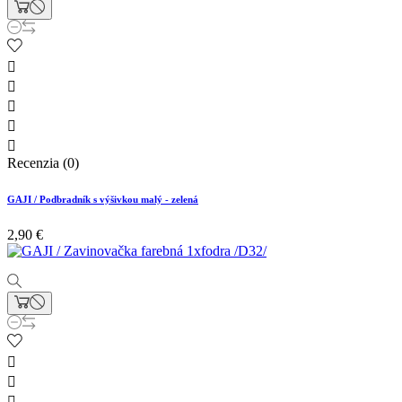





Recenzia (0)
GAJI / Podbradník s výšivkou malý - zelená
2,90 €


