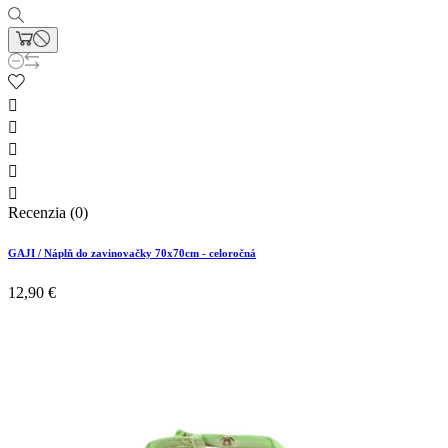





Recenzia (0)
GAJI / Náplň do zavinovačky 70x70cm - celoročná
12,90 €