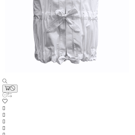




