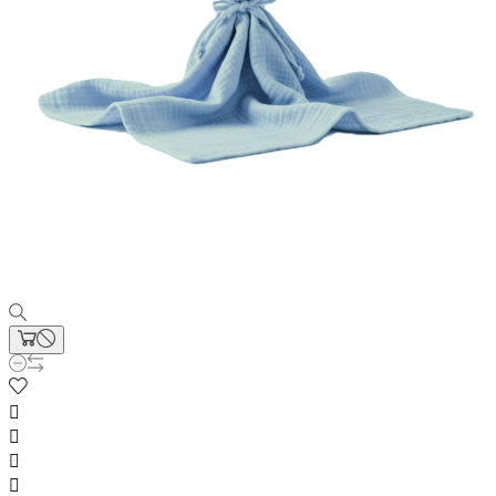



