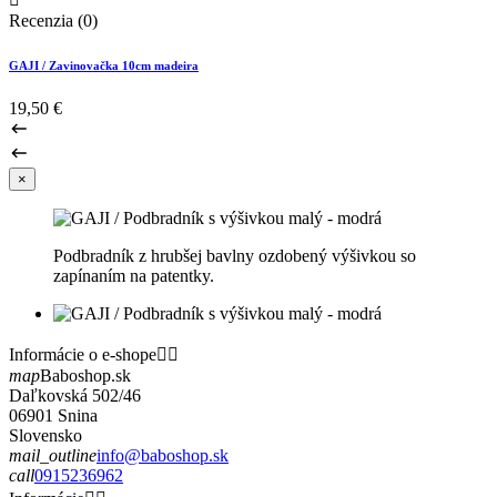
Recenzia (0)
GAJI / Zavinovačka 10cm madeira
19,50 €
×
Podbradník z hrubšej bavlny ozdobený výšivkou so
zapínaním na patentky.
Informácie o e-shope


map
Baboshop.sk
Daľkovská 502/46
06901 Snina
Slovensko
mail_outline
info@baboshop.sk
call
0915236962