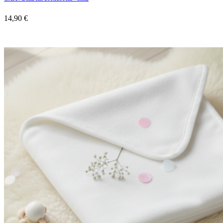
14,90 €