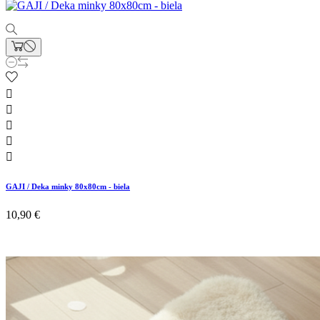





GAJI / Deka minky 80x80cm - biela
10,90 €