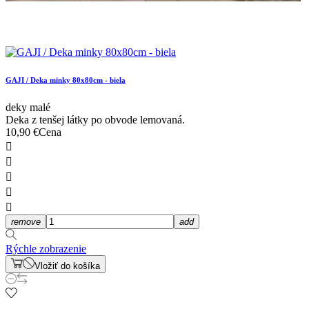
GAJI / Deka minky 80x80cm - biela
deky malé
Deka z tenšej látky po obvode lemovaná.
10,90 €
Cena





remove
add
Rýchle zobrazenie
Vložiť do košíka