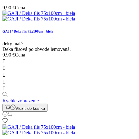
9,90 €
Cena
GAJI / Deka flis 75x100cm - biela
deky malé
Deka flisová po obvode lemovaná.
9,90 €
Cena





Rýchle zobrazenie
Vložiť do košíka