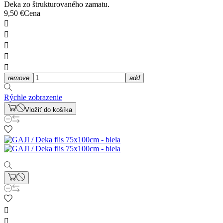
Deka zo štrukturovaného zamatu.
9,50 €
Cena





remove
add
Rýchle zobrazenie
Vložiť do košíka

