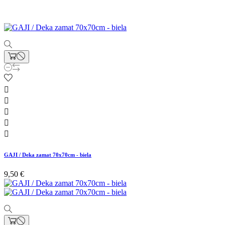





GAJI / Deka zamat 70x70cm - biela
9,50 €