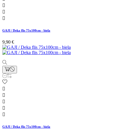



GAJI / Deka flis 75x100cm - biela
9,90 €





GAJI / Deka flis 75x100cm - biela