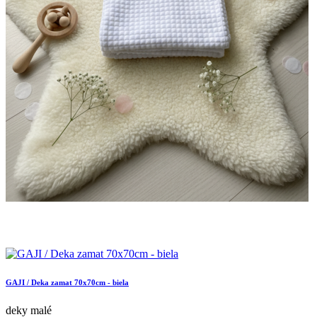
GAJI / Deka zamat 70x70cm - biela
deky malé