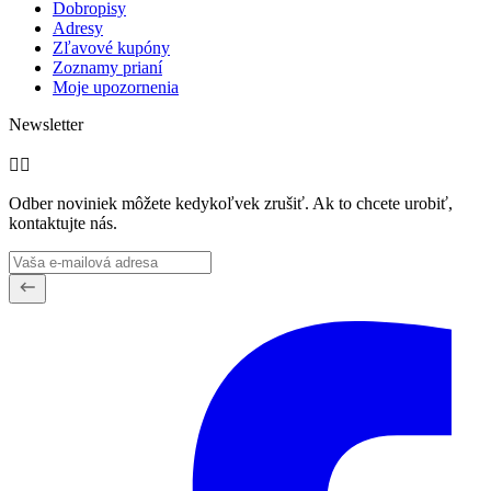
Dobropisy
Adresy
Zľavové kupóny
Zoznamy prianí
Moje upozornenia
Newsletter


Odber noviniek môžete kedykoľvek zrušiť. Ak to chcete urobiť,
kontaktujte nás.