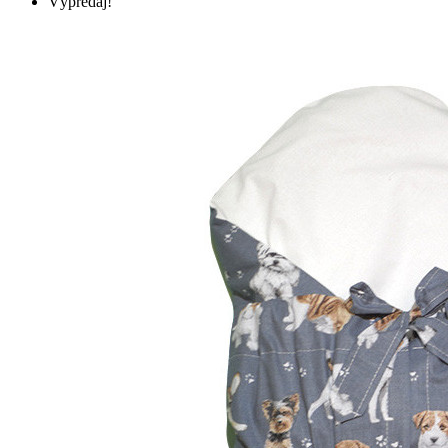
Výpredaj!