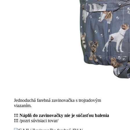
Jednoduchá farebná zavinovačka s trojradovým
viazaním.
!!! Náplň do zavinovačky nie je súčasťou balenia
!!!
/pozri súvisiaci tovar/