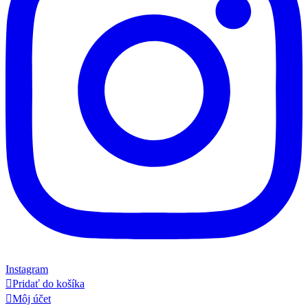
Instagram

Pridať do košíka

Môj účet