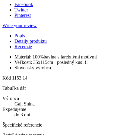
Facebook
Twitter
Pinterest
Write your review
Popis
Detaily produktu
Recenzie
Materiál: 100%bavlna s farebnými motívmi
Veľkosti: 35x115cm - posledný kus !!!
Slovenský výrobca
Kód
1153.14
Tabuľka dát
Výrobca
Gaji Snina
Expedujeme
do 3 dní
Špecifické referencie