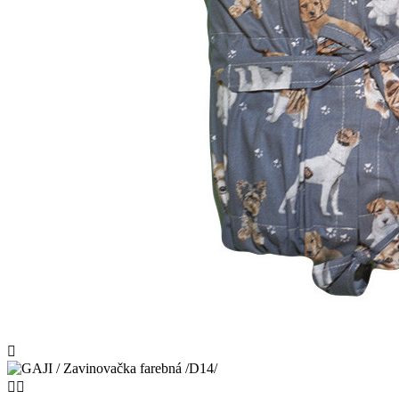


