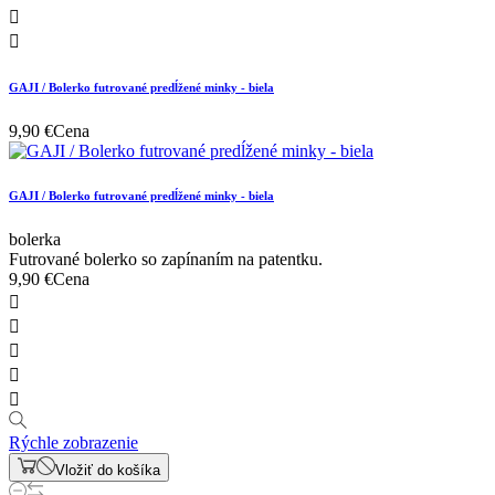


GAJI / Bolerko futrované predĺžené minky - biela
9,90 €
Cena
GAJI / Bolerko futrované predĺžené minky - biela
bolerka
Futrované bolerko so zapínaním na patentku.
9,90 €
Cena





Rýchle zobrazenie
Vložiť do košíka