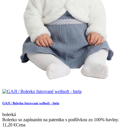
GAJI / Bolerko futrované wellsoft - biela
bolerká
Bolerko so zapínaním na patentku s podšívkou zo 100% bavlny.
11,20 €
Cena