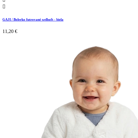

GAJI / Bolerko futrované wellsoft - biela
11,20 €