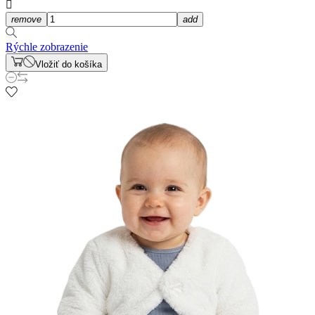

remove
add
Rýchle zobrazenie
Vložiť do košíka