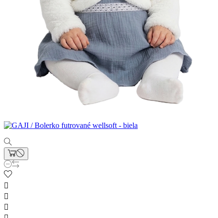



