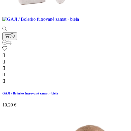





GAJI / Bolerko futrované zamat - biela
10,20 €