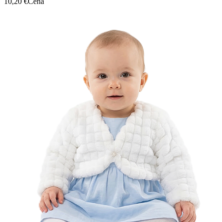
10,20 €
Cena