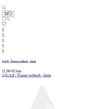





GAJI / Župan wellsoft - biela
11,90 €
Cena