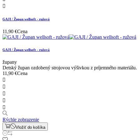

GAJI / Župan wellsoft - ružová
11,90 €
Cena
GAJI / Župan wellsoft - ružová
župany
Detský župan ozdobený strojovou výšivkou z príjemného materiálu.
11,90 €
Cena





Rýchle zobrazenie
Vložiť do košíka