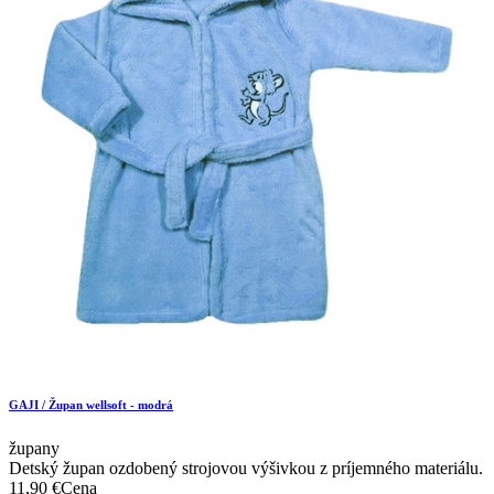
GAJI / Župan wellsoft - modrá
župany
Detský župan ozdobený strojovou výšivkou z príjemného materiálu.
11,90 €
Cena