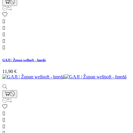





GAJI / Župan wellsoft - hnedá
11,90 €


