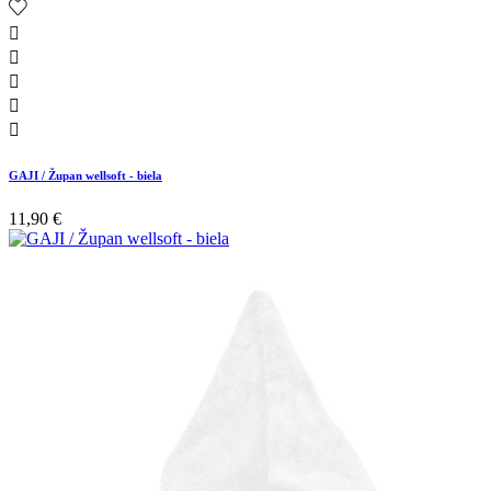





GAJI / Župan wellsoft - biela
11,90 €