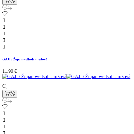





GAJI / Župan wellsoft - ružová
11,90 €



