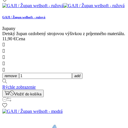
GAJI / Župan wellsoft - ružová
župany
Detský župan ozdobený strojovou výšivkou z príjemného materiálu.
11,90 €
Cena





remove
add
Rýchle zobrazenie
Vložiť do košíka