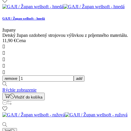
GAJI / Župan wellsoft - hnedá
župany
Detský župan ozdobený strojovou výšivkou z príjemného materiálu.
11,90 €
Cena





remove
add
Rýchle zobrazenie
Vložiť do košíka