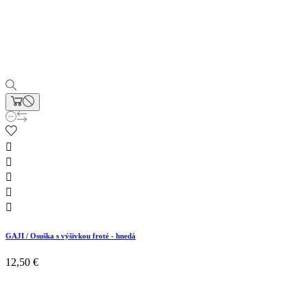





GAJI / Osuška s výšivkou froté - hnedá
12,50 €