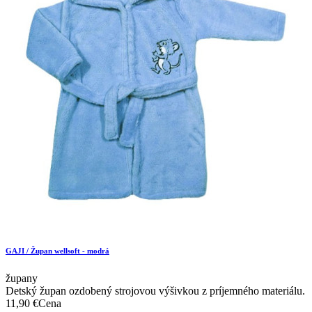
GAJI / Župan wellsoft - modrá
župany
Detský župan ozdobený strojovou výšivkou z príjemného materiálu.
11,90 €
Cena