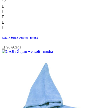





GAJI / Župan wellsoft - modrá
11,90 €
Cena