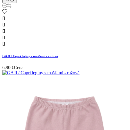





GAJI / Capri legíny s mašľami - ružová
6,90 €
Cena