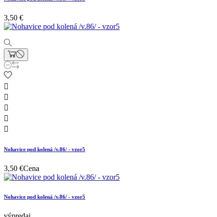
3,50 €





Nohavice pod kolená /v.86/ - vzor5
3,50 €
Cena
Nohavice pod kolená /v.86/ - vzor5
výpredaj