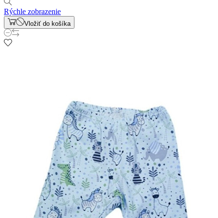
Rýchle zobrazenie
Vložiť do košíka