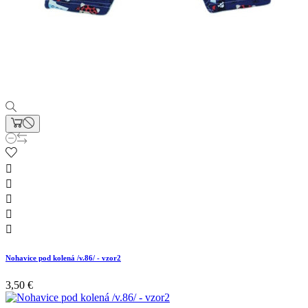





Nohavice pod kolená /v.86/ - vzor2
3,50 €